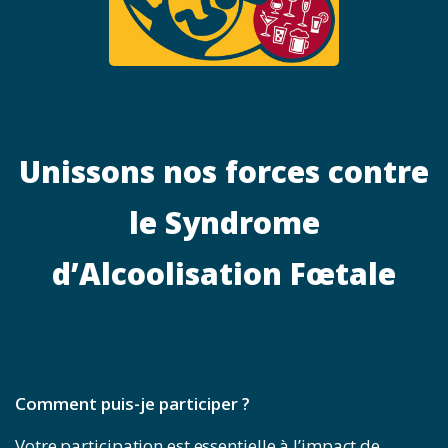
Unissons nos forces contre
le Syndrome
d’Alcoolisation Fœtale
Comment puis-je participer ?
Votre participation est essentielle à l’impact de