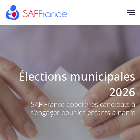
Élections municipales
2026
SAF France appelle les candidats à
s’engager pour les enfants à naître
13 May 2026, 2:30 pm to 4 pm Ennis,
DÉCOUVREZ NOTRE ARTICLE
Ireland