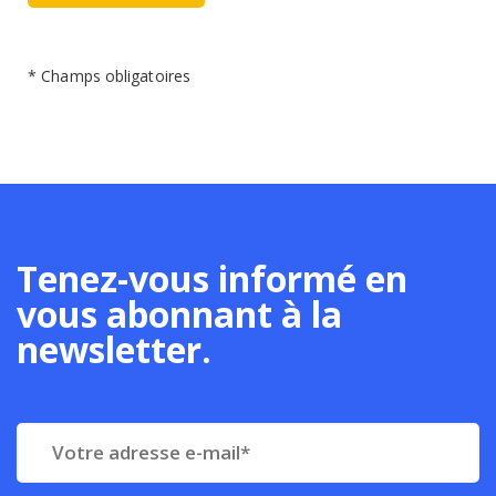
* Champs obligatoires
Tenez-vous informé en
vous abonnant à la
newsletter.