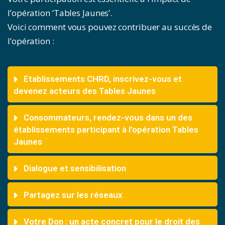
l’opération ‘Tables Jaunes’.
Voici comment vous pouvez contribuer au succès de
l’opération :
Etablissements CHRD, inscrivez-vous et
devenez acteurs des Tables Jaunes
Consommateurs, rendez-vous dans un des
établissements participant à l'opération Tables
Jaunes
Dialogue et sensibilisation
Partagez sur les réseaux
Votre Don : un acte concret pour le droit des