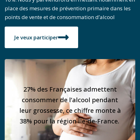
place des mesures de prévention primaire dans les
points de vente et de consommation d’alcool
Je veux participer
27% des Françaises admettent
consommer de l’alcool pendant
leur grossesse, ce chiffre monte à
38% pour la région Île-de-France.