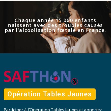
Chaque année 15 000 enfants
naissent avec des troubles causés
par l’alcoolisation fœtale en France.
Opération Tables Jaunes
Participez à l’Opération Tables Jaunes et apportez