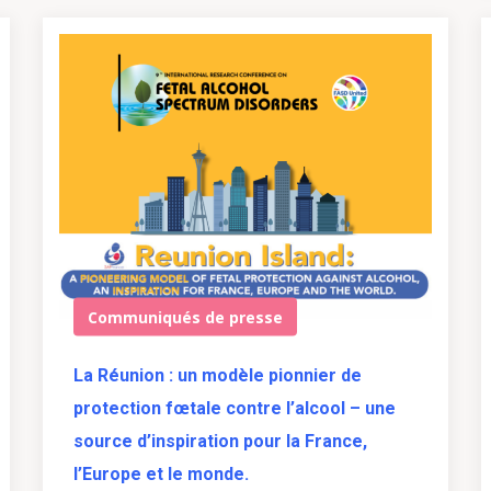
Communiqués de presse
La Réunion : un modèle pionnier de
protection fœtale contre l’alcool – une
source d’inspiration pour la France,
l’Europe et le monde.