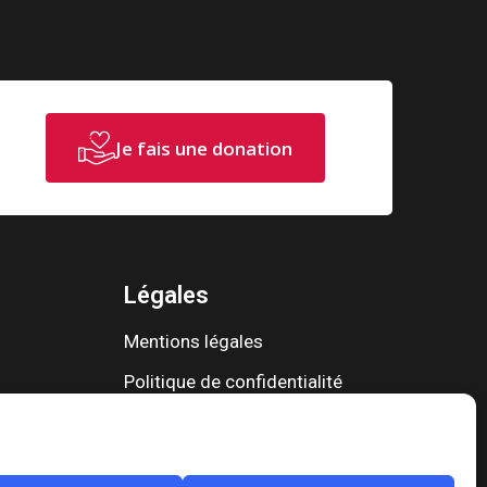
Je fais une donation
Légales
Mentions légales
Politique de confidentialité
Politique de cookies
Plan du site