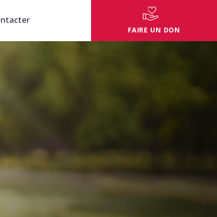
ntacter
FAIRE UN DON