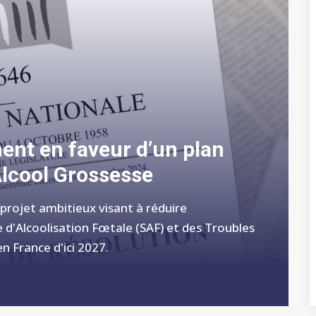
nt en faveur d’un plan
Alcool Grossesse
projet ambitieux visant à réduire
 d'Alcoolisation Fœtale (SAF) et des Troubles
n France d'ici 2027.