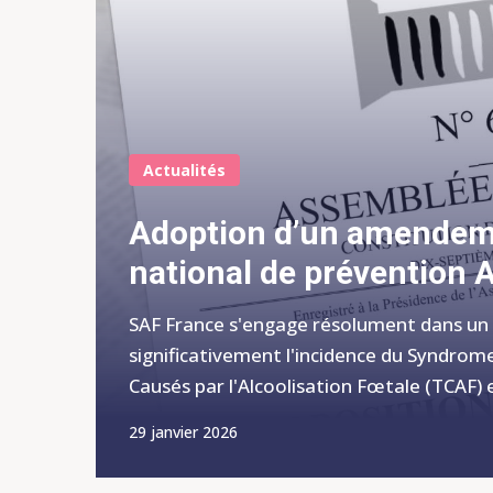
Actualités
Adoption d’un amendeme
national de prévention 
SAF France s'engage résolument dans un 
significativement l'incidence du Syndrome
Causés par l'Alcoolisation Fœtale (TCAF) e
29 janvier 2026