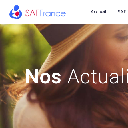
Accueil
SAF 
Nos
Actual