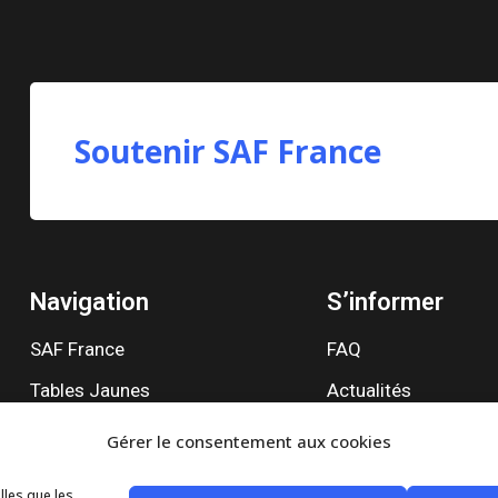
Soutenir SAF France
Navigation
S’informer
SAF France
FAQ
Tables Jaunes
Actualités
Témoignage
Notre site internet
Gérer le consentement aux cookies
Ressources
Pour la presse
lles que les